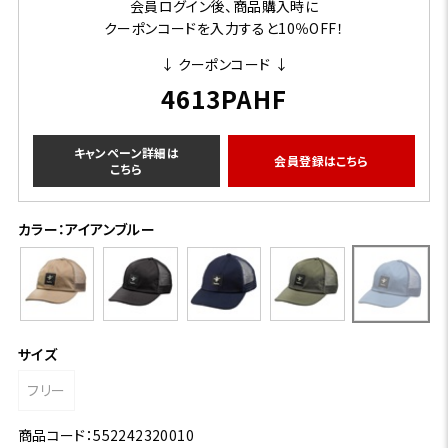
会員ログイン後、商品購入時に
クーポンコードを入力すると10％OFF！
↓ クーポンコード ↓
4613PAHF
キャンペーン詳細は
会員登録はこちら
こちら
カラー：アイアンブルー
サイズ
フリー
商品コード：552242320010