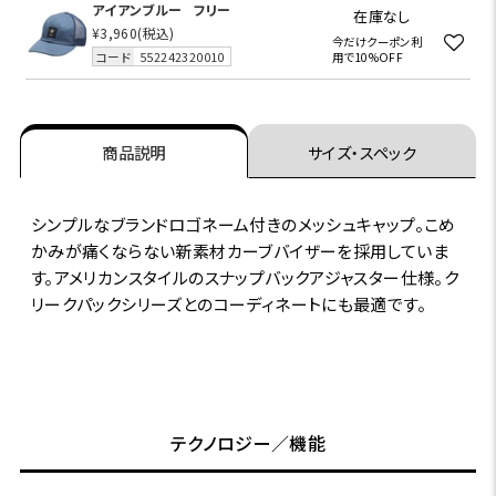
アイアンブルー
フリー
在庫なし
¥3,960
(税込)
今だけクーポン利
コード
552242320010
用で10%OFF
商品説明
サイズ・スペック
シンプルなブランドロゴネーム付きのメッシュキャップ。こめ
かみが痛くならない新素材カーブバイザーを採用していま
す。アメリカンスタイルのスナップバックアジャスター仕様。ク
リークパックシリーズとのコーディネートにも最適です。
テクノロジー／機能