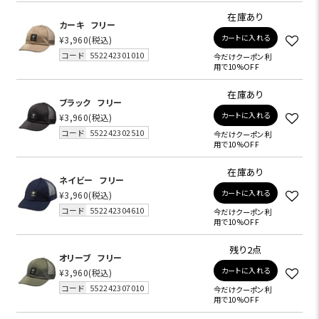
在庫あり
カーキ
フリー
カートに入れる
¥3,960
(税込)
コード
552242301010
今だけクーポン利
用で10%OFF
在庫あり
ブラック
フリー
カートに入れる
¥3,960
(税込)
コード
552242302510
今だけクーポン利
用で10%OFF
在庫あり
ネイビー
フリー
カートに入れる
¥3,960
(税込)
コード
552242304610
今だけクーポン利
用で10%OFF
残り2点
オリーブ
フリー
カートに入れる
¥3,960
(税込)
コード
552242307010
今だけクーポン利
用で10%OFF