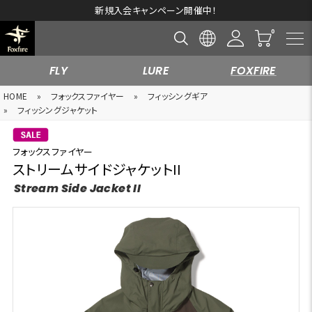
新規入会キャンペーン開催中！
FLY
LURE
FOXFIRE
HOME
»
フォックスファイヤー
»
フィッシングギア
»
フィッシングジャケット
フォックスファイヤー
ストリームサイドジャケットII
Stream Side Jacket II