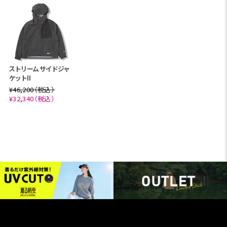
ストリームサイドジャ
ケットII
¥46,200（税込）
¥32,340（税込）