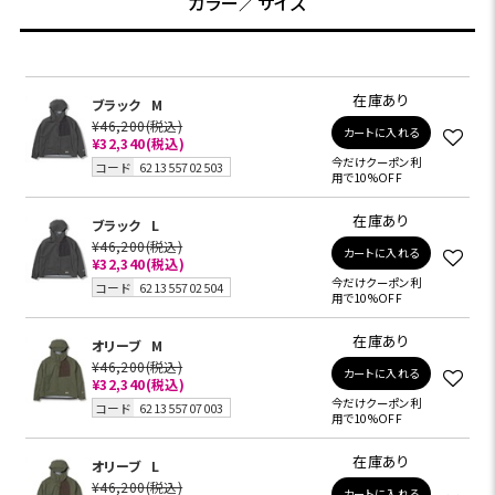
カラー／サイズ
在庫あり
ブラック
M
¥46,200
(税込)
カートに入れる
¥32,340
(税込)
今だけクーポン利
コード
621355702503
用で10%OFF
在庫あり
ブラック
L
¥46,200
(税込)
カートに入れる
¥32,340
(税込)
今だけクーポン利
コード
621355702504
用で10%OFF
在庫あり
オリーブ
M
¥46,200
(税込)
カートに入れる
¥32,340
(税込)
今だけクーポン利
コード
621355707003
用で10%OFF
在庫あり
オリーブ
L
¥46,200
(税込)
カートに入れる