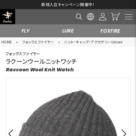
新規入会キャンペーン開催中！
FLY
LURE
FOXFIRE
HOME
»
フォックスファイヤー
»
ハット・キャップ・アクセサリーUnisex
フォックスファイヤー
ラクーンウールニットワッチ
Raccoon Wool Knit Watch