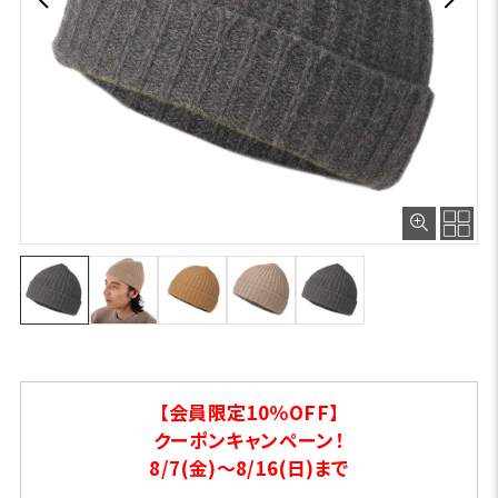
【会員限定10％OFF】
クーポンキャンペーン！
8/7(金)～8/16(日)まで