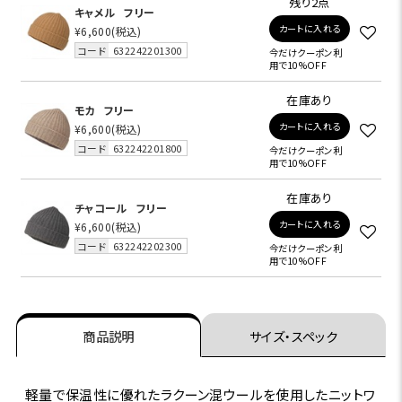
残り2点
キャメル
フリー
カートに入れる
¥6,600
(税込)
コード
632242201300
今だけクーポン利
用で10%OFF
在庫あり
モカ
フリー
カートに入れる
¥6,600
(税込)
コード
632242201800
今だけクーポン利
用で10%OFF
在庫あり
チャコール
フリー
カートに入れる
¥6,600
(税込)
コード
632242202300
今だけクーポン利
用で10%OFF
商品説明
サイズ・スペック
軽量で保温性に優れたラクーン混ウールを使用したニットワ