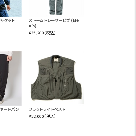
ジャケット
ストームトレーサービブ (Me
n's)
¥35,200（税込）
イヤードパン
フラットライトベスト
¥22,000（税込）