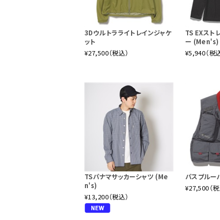
3Dウルトラライトレインジャケ
TS EXス
ット
ー (Men's)
¥27,500（税込）
¥5,940（税
TSパナマサッカーシャツ (Me
パスプルー
n's)
¥27,500（
¥13,200（税込）