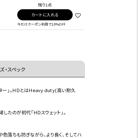
残り1点
カートに入れる
今だけクーポン利用で10%OFF
ズ・スペック
」。HDとはHeavy duty(高い耐久
したのが初代「HDスウェット」。
や色落ちも防ぎながら、より長く、そしてハ