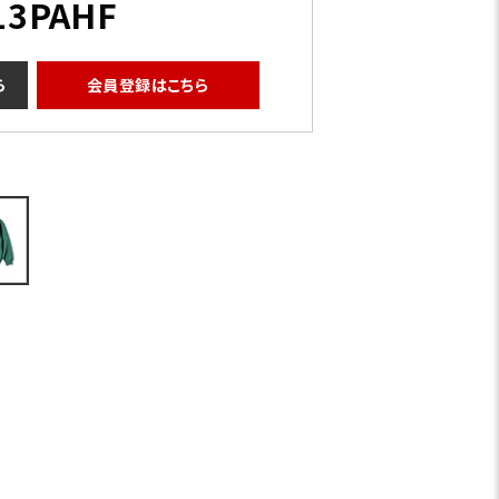
13PAHF
ら
会員登録はこちら
ネイビー