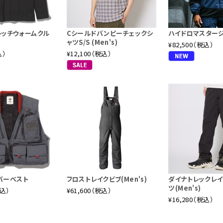
トレッチウォームクル
Cシールドバンピーチェックシ
ハイドロマスター
ャツS/S (Men's)
¥82,500（税込）
込）
¥12,100（税込）
バーベスト
フロストレイクビブ(Men's)
ダイナトレックレ
ツ(Men's)
税込）
¥61,600（税込）
¥16,280（税込）