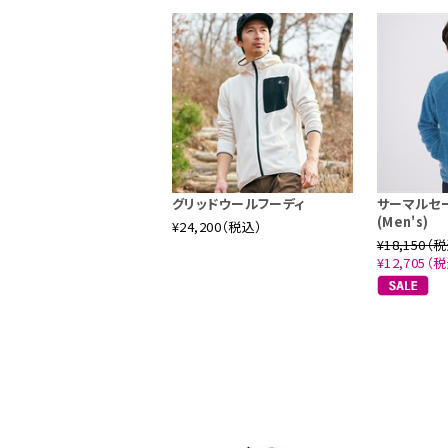
グリッドウールフーディ
サーマルセ
(Men's)
¥24,200（税込）
¥18,150（
¥12,705（