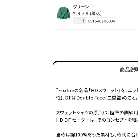
グリーン
L
¥24,200
(税込)
コード
691546106004
商品説
"Foxfireの名品「HDスウェット」を、
性)、DFはDouble Face(二重織)のこと
スウェットシャツの原点は、陸軍の訓練用
HD DF セーターは、そのコンセプト
当時は綿100%だった素材も、時代に合