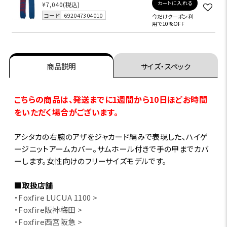
カートに入れる
¥7,040
(税込)
コード
692047304010
今だけクーポン利
用で10%OFF
商品説明
サイズ・スペック
こちらの商品は、発送までに1週間から10日ほどお時間
をいただく場合がございます。
アシタカの右腕のアザをジャカード編みで表現した、ハイゲ
ージニットアームカバー。サムホール付きで手の甲までカバ
ーします。女性向けのフリーサイズモデルです。
■取扱店舗
・Foxfire LUCUA 1100 >
・Foxfire阪神梅田 >
・Foxfire西宮阪急 >