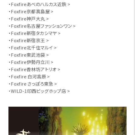
・Foxfireあべのハルカス近鉄 >
・Foxfire京都髙島屋 >
・Foxfire神戸大丸 >
・Foxfire名古屋ファッションワン >
・Foxfire新宿タカシマヤ >
・Foxfire新宿京王 >
・Foxfire北千住マルイ >
・Foxfire東武池袋 >
・Foxfire伊勢丹立川 >
・Foxfire香林坊アトリオ >
・Foxfire 白河高原 >
・Foxfire さっぽろ東急 >
・WILD-1印西ビッグホップ店 >