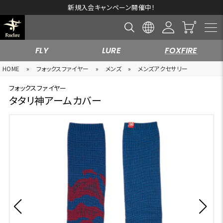
新規入会キャンペーン開催中！
FLY
LURE
FOXFIRE
HOME
»
フォックスファイヤー
»
メンズ
»
メンズアクセサリー
フォックスファイヤー
タタリ神アームカバー