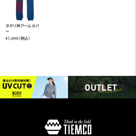
タタリ神アームカバ
ー
¥7,040（税込）