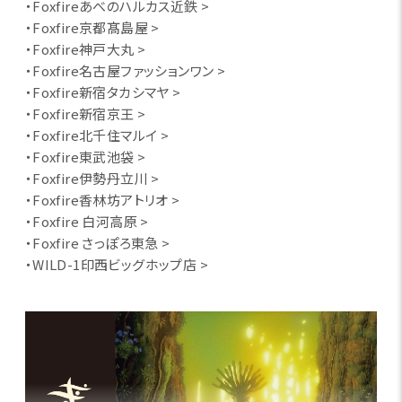
・Foxfireあべのハルカス近鉄 >
・Foxfire京都髙島屋 >
・Foxfire神戸大丸 >
・Foxfire名古屋ファッションワン >
・Foxfire新宿タカシマヤ >
・Foxfire新宿京王 >
・Foxfire北千住マルイ >
・Foxfire東武池袋 >
・Foxfire伊勢丹立川 >
・Foxfire香林坊アトリオ >
・Foxfire 白河高原 >
・Foxfire さっぽろ東急 >
・WILD-1印西ビッグホップ店 >