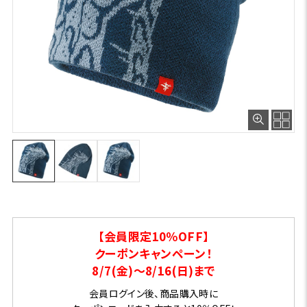
【会員限定10％OFF】
クーポンキャンペーン！
8/7(金)～8/16(日)まで
会員ログイン後、商品購入時に