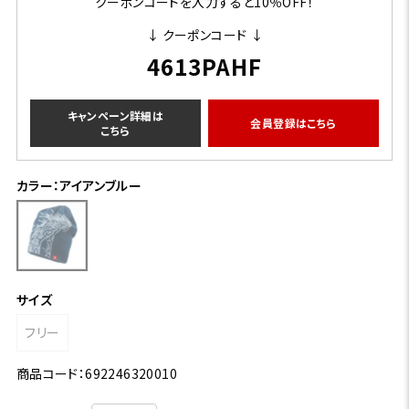
クーポンコードを入力すると10％OFF！
↓ クーポンコード ↓
4613PAHF
キャンペーン詳細は
会員登録はこちら
こちら
カラー：アイアンブルー
サイズ
フリー
商品コード：692246320010