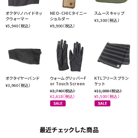
オクタリノハイドネッ
NEO-CHICタイニー
スムースキャップ
クウォーマー
ショルダー
¥3,300（税込）
¥5,940（税込）
¥9,900（税込）
オクタイヤーバンド
ウォームグリッパーF
KTLフリースブラン
or Touch Screen
ケット
¥3,960（税込）
¥3,740（税込）
¥11,000（税込）
¥2,618（税込）
¥5,500（税込）
最近チェックした商品