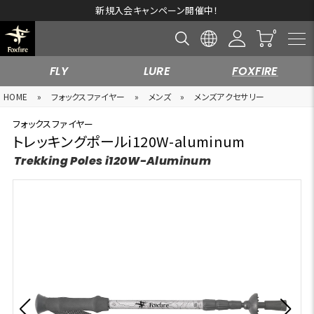
新規入会キャンペーン開催中！
FLY
LURE
FOXFIRE
HOME
»
フォックスファイヤー
»
メンズ
»
メンズアクセサリー
フォックスファイヤー
トレッキングポールi120W-aluminum
Trekking Poles i120W-Aluminum