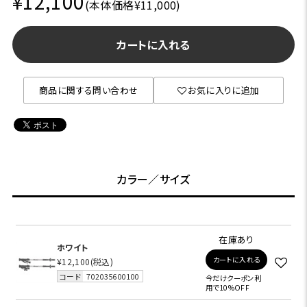
¥12,100
(本体価格¥11,000)
カートに入れる
商品に関する問い合わせ
お気に入りに追加
カラー／サイズ
在庫あり
ホワイト
カートに入れる
¥12,100
(税込)
コード
702035600100
今だけクーポン利
用で10%OFF