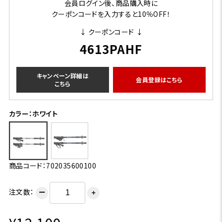
会員ログイン後、商品購入時に
クーポンコードを入力すると10％OFF！
↓ クーポンコード ↓
4613PAHF
キャンペーン詳細は
会員登録はこちら
こちら
カラー：ホワイト
商品コード：702035600100
注文数：
ー
＋