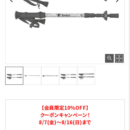
【会員限定10％OFF】
クーポンキャンペーン！
8/7(金)～8/16(日)まで