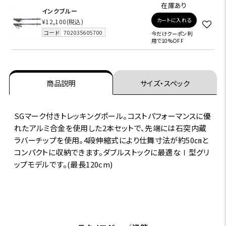
在庫あり
インクブルー
カートに入れる
¥12,100
(税込)
コード
702035605700
今だけクーポン利
用で10%OFF
商品説明
サイズ・スペック
SGマーク付きトレッキングポール。コストパフォーマンスに優
れたアルミ合金を使用した2本セットで、先端には石突内蔵
ラバーチップを使用。4段伸縮式により仕舞寸法が約50㎝と
コンパクトに収納できます。ダブルストックに最適なⅠ型グリ
ップモデルです。(最長120cm)