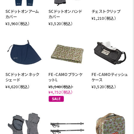
SCドットオンアーム
SCドットオンハンド
チェストクリップ
カバー
カバー
¥1,210（税込）
¥3,960（税込）
¥3,520（税込）
SCドットオンネック
FE-CAMOブランケ
FE-CAMOティッシュ
シェード
ットL
ケース
¥4,620（税込）
¥5,940（税込）
¥3,520（税込）
¥4,752（税込）