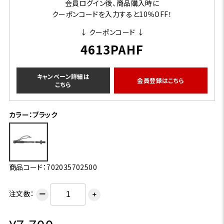
会員ログイン後、商品購入時に
クーポンコードを入力すると10％OFF！
↓ クーポンコード ↓
4613PAHF
キャンペーン詳細は
会員登録はこちら
こちら
カラー：ブラック
商品コード：702035702500
注文数：
ー
＋