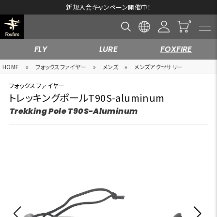
新規入会キャンペーン開催中！
FLY
LURE
FOXFIRE
HOME
»
フォックスファイヤー
»
メンズ
»
メンズアクセサリー
フォックスファイヤー
トレッキングポールT90S-aluminum
Trekking Pole T90S-Aluminum