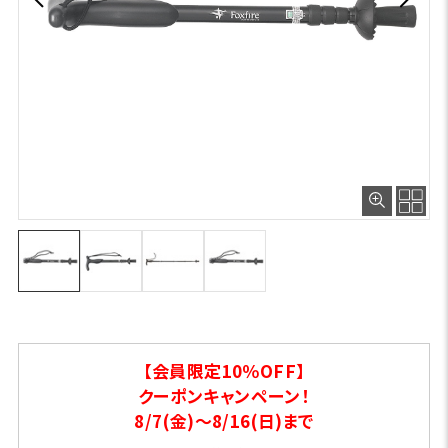
【会員限定10％OFF】
クーポンキャンペーン！
8/7(金)～8/16(日)まで