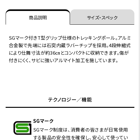
商品説明
サイズ・スペック
SGマーク付きT型グリップ仕様のトレッキングポール。アルミ
合金製で先端には石突内蔵ラバーチップを採用。4段伸縮式
により仕舞寸法が約36㎝とコンパクトに収納できます。傷が
付きにくく、サビに強いアルマイト加工を施しています。
テクノロジー／機能
SGマーク
SGマーク制度は、消費者の皆さまが日常使用
する製品の安全性を確保し、安心して使ってい