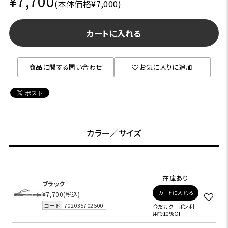
¥7,700
(本体価格¥7,000)
カートに入れる
商品に関する問い合わせ
お気に入りに追加
カラー／サイズ
在庫あり
ブラック
カートに入れる
¥7,700
(税込)
コード
702035702500
今だけクーポン利
用で10%OFF