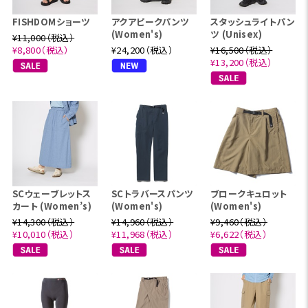
FISHDOMショーツ
アクアピークパンツ
スタッシュライトパン
(Women's)
ツ (Unisex)
¥11,000（税込）
¥8,800（税込）
¥24,200（税込）
¥16,500（税込）
¥13,200（税込）
SCウェーブレットス
SCトラバースパンツ
ブロークキュロット
カート (Women’s)
(Women's)
(Women's)
¥14,300（税込）
¥14,960（税込）
¥9,460（税込）
¥10,010（税込）
¥11,968（税込）
¥6,622（税込）