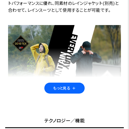
トパフォーマンスに優れ、同素材のレインジャケット(別売)と
合わせて、レインスーツとして使用することが可能です。
もっと見る
＋
シーンに合わせた2つの【GORE-TEX】
特集ページはこちら
テクノロジー／機能