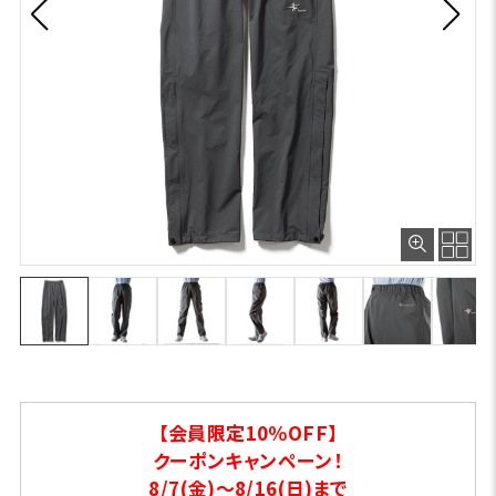
【会員限定10％OFF】
クーポンキャンペーン！
8/7(金)～8/16(日)まで