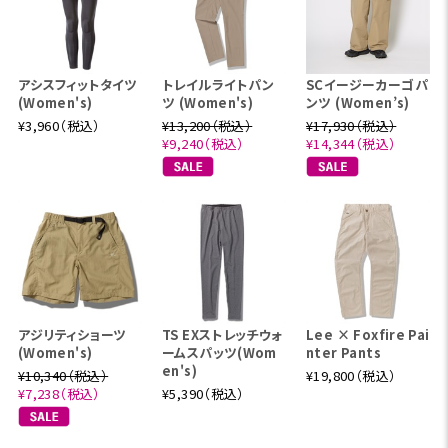
アシスフィットタイツ
トレイルライトパン
SCイージーカーゴパ
(Women's)
ツ (Women's)
ンツ (Women’s)
¥3,960（税込）
¥13,200（税込）
¥17,930（税込）
¥9,240（税込）
¥14,344（税込）
アジリティショーツ
TS EXストレッチウォ
Lee × Foxfire Pai
(Women's)
ームスパッツ(Wom
nter Pants
en's)
¥10,340（税込）
¥19,800（税込）
¥7,238（税込）
¥5,390（税込）