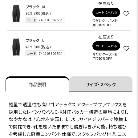
在庫あり
ブラック
M
カートに入れる
¥19,800
(税込)
コード
741103502503
今だけクーポン利
用で10%OFF
在庫あり
ブラック
L
カートに入れる
¥19,800
(税込)
コード
741103502504
今だけクーポン利
用で10%OFF
商品説明
サイズ・スペック
軽量で透湿性も高いゴアテックス アクティブ ファブリクスを
採用したレインパンツ。C-KNITバッカー構造の裏地によりし
なやかなはき心地を実現しました。サイドジッパーで膝横ま
で開閉でき、靴を履いたままでも脱ぎはきが可能。持ち運び
を考慮した軽量コンパクト仕様で、スタッフバッグ付き。コス