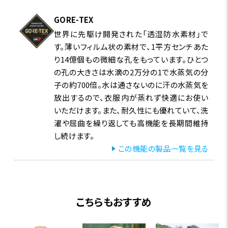
GORE-TEX
世界に先駆け開発された「透湿防水素材」で
す。薄いフィルム状の素材で、1平方センチあた
り14億個もの微細な孔をもっています。ひとつ
の孔の大きさは水滴の2万分の1で水蒸気の分
子の約700倍。水は通さないのに汗の水蒸気を
放出するので、衣服内が蒸れず快適にお使い
いただけます。また、耐久性にも優れていて、洗
濯や屈曲を繰り返しても高機能を長期間維持
し続けます。
この機能の製品一覧を見る
こちらもおすすめ