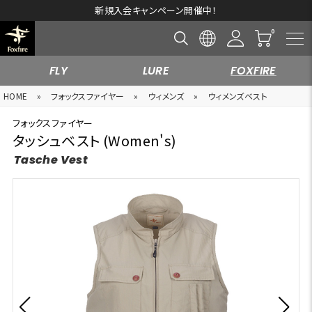
新規入会キャンペーン開催中！
FLY
LURE
FOXFIRE
HOME
»
フォックスファイヤー
»
ウィメンズ
»
ウィメンズベスト
フォックスファイヤー
タッシュベスト (Women's)
Tasche Vest