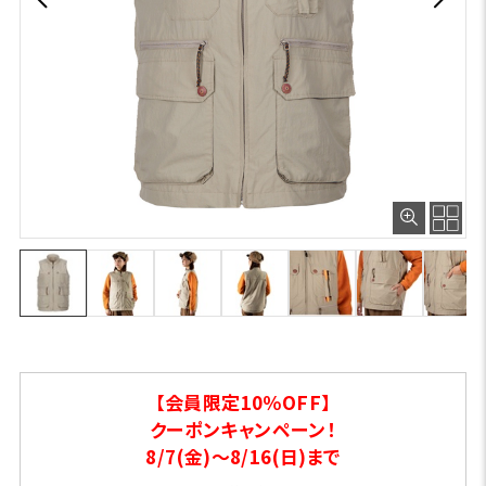
【会員限定10％OFF】
クーポンキャンペーン！
8/7(金)～8/16(日)まで