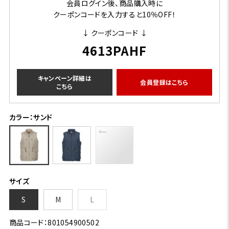
会員ログイン後、商品購入時に
クーポンコードを入力すると10％OFF！
↓ クーポンコード ↓
4613PAHF
キャンペーン詳細は
会員登録はこちら
こちら
カラー：サンド
サイズ
S
M
L
商品コード：801054900502