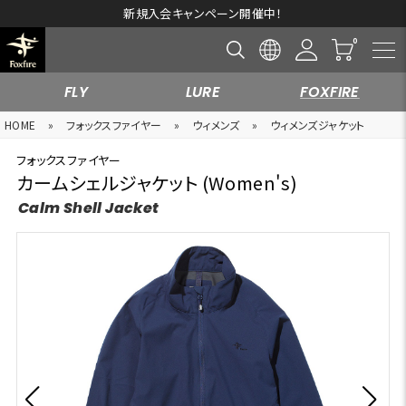
新規入会キャンペーン開催中！
FLY
LURE
FOXFIRE
HOME
»
フォックスファイヤー
»
ウィメンズ
»
ウィメンズジャケット
フォックスファイヤー
カームシェルジャケット (Women's)
Calm Shell Jacket