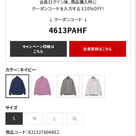
会員ログイン後、商品購入時に
クーポンコードを入力すると10％OFF！
↓ クーポンコード ↓
4613PAHF
キャンペーン詳細は
会員登録はこちら
こちら
カラー：ネイビー
サイズ
S
M
L
XL
商品コード：821327604602