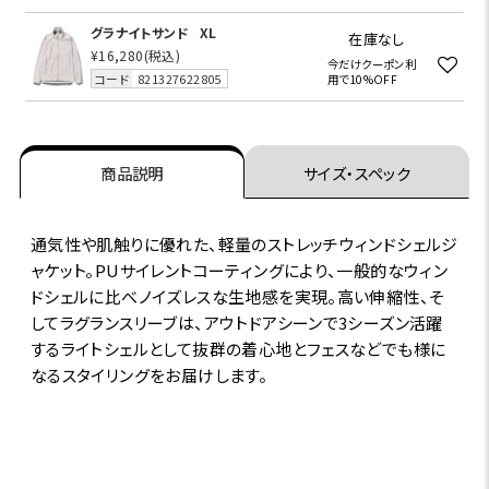
グラナイトサンド
XL
在庫なし
¥16,280
(税込)
今だけクーポン利
コード
821327622805
用で10%OFF
商品説明
サイズ・スペック
通気性や肌触りに優れた、軽量のストレッチウィンドシェルジ
ャケット。PUサイレントコーティングにより、一般的なウィン
ドシェルに比べノイズレスな生地感を実現。高い伸縮性、そ
してラグランスリーブは、アウトドアシーンで3シーズン活躍
するライトシェルとして抜群の着心地とフェスなどでも様に
なるスタイリングをお届けします。