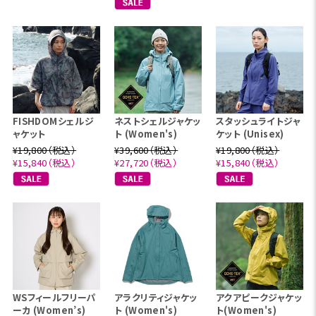
FISHDOMシェルジ
ネストシェルジャケッ
スタッシュライトジャ
ャケット
ト (Women's)
ケット (Unisex)
¥19,800（税込）
¥39,600（税込）
¥19,800（税込）
¥15,840（税込）
¥27,720（税込）
¥15,840（税込）
WSフィールフリーパ
アラクリティジャケッ
アクアピークジャケッ
ーカ (Women’s)
ト (Women's)
ト(Women's)