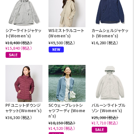
シアーライトジャケッ
WSミストラルコート
カームシェルジャケッ
ト(Women's)
(Women’s)
ト (Women's)
¥18,480（税込）
¥49,500（税込）
¥16,280（税込）
¥15,840（税込）
PFユニットダウンジ
SCウェーブレットシ
バルーンライトブル
ャケット(Women's)
ャツフーディ (Wome
ゾン (Women’s)
n’s)
¥36,300（税込）
¥25,300（税込）
¥18,150（税込）
¥17,710（税込）
¥14,520（税込）