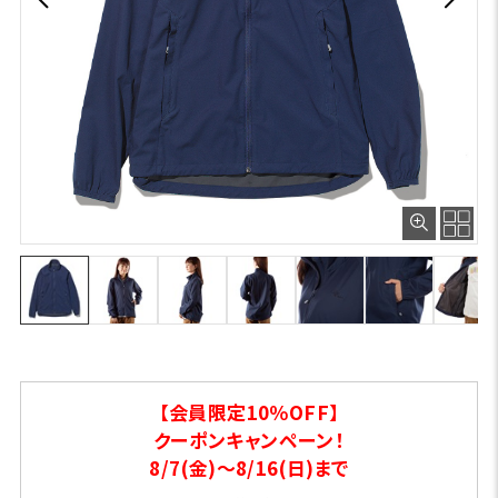
【会員限定10％OFF】
クーポンキャンペーン！
8/7(金)～8/16(日)まで