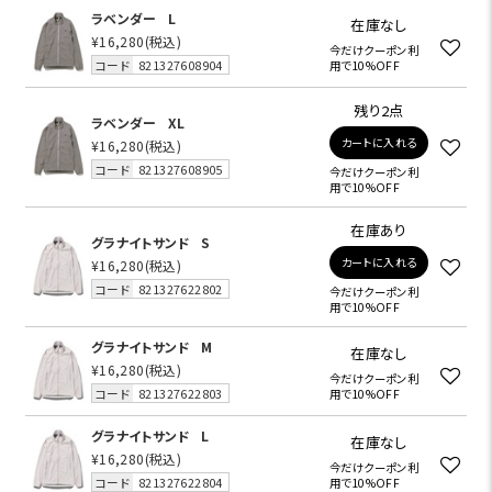
ラベンダー
L
在庫なし
¥16,280
(税込)
今だけクーポン利
コード
821327608904
用で10%OFF
残り2点
ラベンダー
XL
カートに入れる
¥16,280
(税込)
コード
821327608905
今だけクーポン利
用で10%OFF
在庫あり
グラナイトサンド
S
カートに入れる
¥16,280
(税込)
コード
821327622802
今だけクーポン利
用で10%OFF
グラナイトサンド
M
在庫なし
¥16,280
(税込)
今だけクーポン利
コード
821327622803
用で10%OFF
グラナイトサンド
L
在庫なし
¥16,280
(税込)
今だけクーポン利
コード
821327622804
用で10%OFF