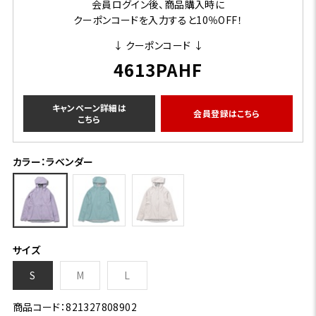
会員ログイン後、商品購入時に
クーポンコードを入力すると10％OFF！
↓ クーポンコード ↓
4613PAHF
キャンペーン詳細は
会員登録はこちら
こちら
カラー：ラベンダー
サイズ
S
M
L
商品コード：821327808902