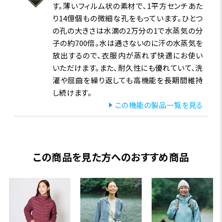
す。薄いフィルム状の素材で、1平方センチあた
り14億個もの微細な孔をもっています。ひとつ
の孔の大きさは水滴の2万分の1で水蒸気の分
子の約700倍。水は通さないのに汗の水蒸気を
放出するので、衣服内が蒸れず快適にお使い
いただけます。また、耐久性にも優れていて、洗
濯や屈曲を繰り返しても高機能を長期間維持
し続けます。
この機能の製品一覧を見る
この商品を見た方へのおすすめ商品