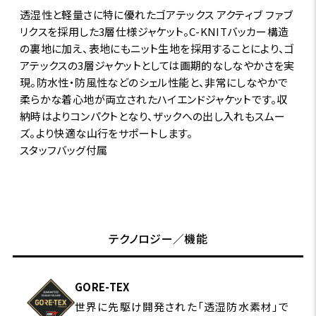
透湿性と軽量さに特に優れたゴアテックス アクティブ ファブ
リクスを採用した3層仕様ジャケット。C-KNITバッカー構造
の裏地に加え、表地にもニット生地を採用することにより、ゴ
アテックスの3層ジャケットとしては画期的なしなやかさを実
現。防水性・防風性などのシェル性能と、非常にしなやかで
柔らかな着心地が両立されたハイエンドジャケットです。収
納時はよりコンパクトとなり、ザックへの出し入れもスムー
ズ。より快適な山行をサポートします。
スタッフバッグ付属
テクノロジー／機能
GORE-TEX
世界に先駆け開発された「透湿防水素材」で