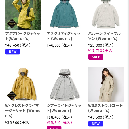
アクアピークジャケッ
アラクリティジャケッ
バルーンライトブル
ト(Women's)
ト (Women's)
ゾン (Women’s)
¥43,450（税込）
¥46,200（税込）
¥25,300（税込）
¥17,710（税込）
W・クレストクライマ
シアーライトジャケッ
WSミストラルコート
ージャケット (Wome
ト(Women's)
(Women’s)
n's)
¥18,480（税込）
¥49,500（税込）
¥36,300（税込）
¥15,840（税込）