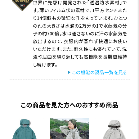
世界に先駆け開発された「透湿防水素材」で
す。薄いフィルム状の素材で、1平方センチあた
り14億個もの微細な孔をもっています。ひとつ
の孔の大きさは水滴の2万分の1で水蒸気の分
子の約700倍。水は通さないのに汗の水蒸気を
放出するので、衣服内が蒸れず快適にお使い
いただけます。また、耐久性にも優れていて、洗
濯や屈曲を繰り返しても高機能を長期間維持
し続けます。
この機能の製品一覧を見る
この商品を見た方へのおすすめ商品