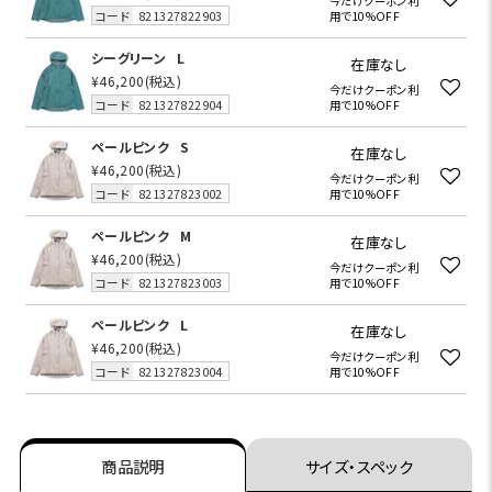
今だけクーポン利
コード
821327822903
用で10%OFF
シーグリーン
L
在庫なし
¥46,200
(税込)
今だけクーポン利
コード
821327822904
用で10%OFF
ペールピンク
S
在庫なし
¥46,200
(税込)
今だけクーポン利
コード
821327823002
用で10%OFF
ペールピンク
M
在庫なし
¥46,200
(税込)
今だけクーポン利
コード
821327823003
用で10%OFF
ペールピンク
L
在庫なし
¥46,200
(税込)
今だけクーポン利
コード
821327823004
用で10%OFF
商品説明
サイズ・スペック