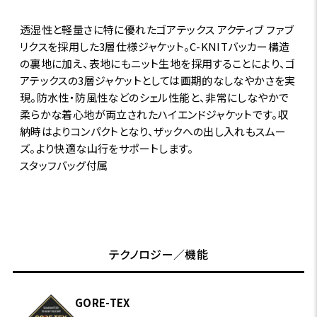
透湿性と軽量さに特に優れたゴアテックス アクティブ ファブ
リクスを採用した3層仕様ジャケット。C-KNITバッカー構造
の裏地に加え、表地にもニット生地を採用することにより、ゴ
アテックスの3層ジャケットとしては画期的なしなやかさを実
現。防水性・防風性などのシェル性能と、非常にしなやかで
柔らかな着心地が両立されたハイエンドジャケットです。収
納時はよりコンパクトとなり、ザックへの出し入れもスムー
ズ。より快適な山行をサポートします。
スタッフバッグ付属
テクノロジー／機能
GORE-TEX