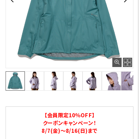
【会員限定10％OFF】
クーポンキャンペーン！
8/7(金)～8/16(日)まで