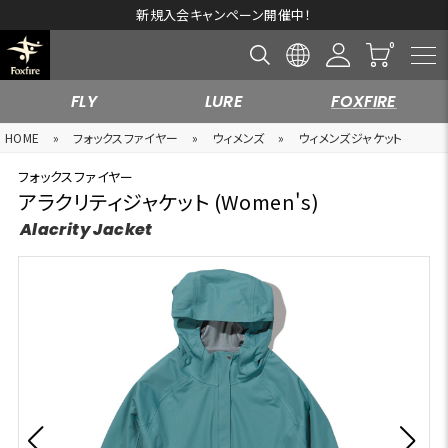
新規入会キャンペーン開催中！
FLY
LURE
FOXFIRE
HOME
»
フォックスファイヤー
»
ウィメンズ
»
ウィメンズジャケット
フォックスファイヤー
アラクリティジャケット (Women's)
Alacrity Jacket