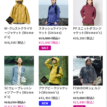
W・クレストクライマ
スタッシュライトジャ
PFユニットダウンジ
ージャケット (Wome
ケット (Unisex)
ャケット(Women's)
n's)
¥19,800（税込）
¥36,300（税込）
¥36,300（税込）
¥15,840（税込）
SCウェーブレットシ
アクアピークジャケッ
FISHDOMシェルジ
ャツフーディ (Wome
ト(Women's)
ャケット
n’s)
¥43,450（税込）
¥19,800（税込）
¥18,150（税込）
¥15,840（税込）
¥14,520（税込）