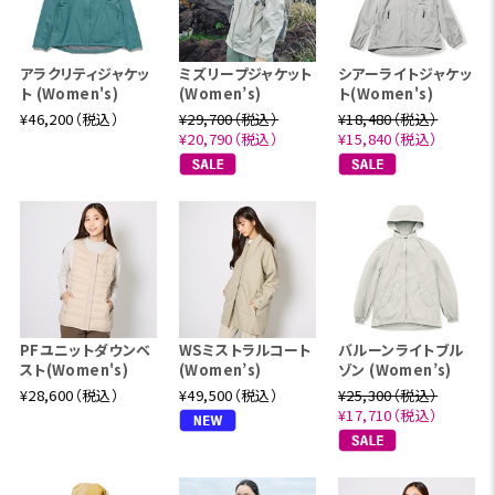
アラクリティジャケッ
ミズリープジャケット
シアーライトジャケッ
ト (Women's)
(Women’s)
ト(Women's)
¥46,200（税込）
¥29,700（税込）
¥18,480（税込）
¥20,790（税込）
¥15,840（税込）
PFユニットダウンベ
WSミストラルコート
バルーンライトブル
スト(Women's)
(Women’s)
ゾン (Women’s)
¥28,600（税込）
¥49,500（税込）
¥25,300（税込）
¥17,710（税込）