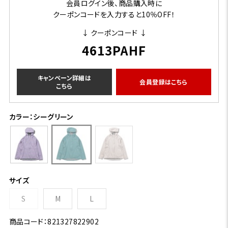
会員ログイン後、商品購入時に
クーポンコードを入力すると10％OFF！
↓ クーポンコード ↓
4613PAHF
キャンペーン詳細は
会員登録はこちら
こちら
カラー：シーグリーン
サイズ
S
M
L
商品コード：821327822902