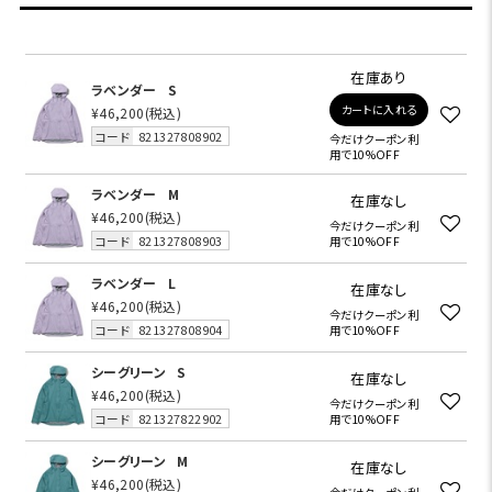
在庫あり
ラベンダー
S
カートに入れる
¥46,200
(税込)
コード
821327808902
今だけクーポン利
用で10%OFF
ラベンダー
M
在庫なし
¥46,200
(税込)
今だけクーポン利
コード
821327808903
用で10%OFF
ラベンダー
L
在庫なし
¥46,200
(税込)
今だけクーポン利
コード
821327808904
用で10%OFF
シーグリーン
S
在庫なし
¥46,200
(税込)
今だけクーポン利
コード
821327822902
用で10%OFF
シーグリーン
M
在庫なし
¥46,200
(税込)