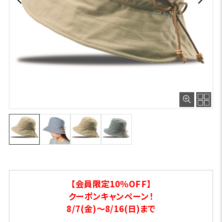
【会員限定10％OFF】
クーポンキャンペーン！
8/7(金)～8/16(日)まで