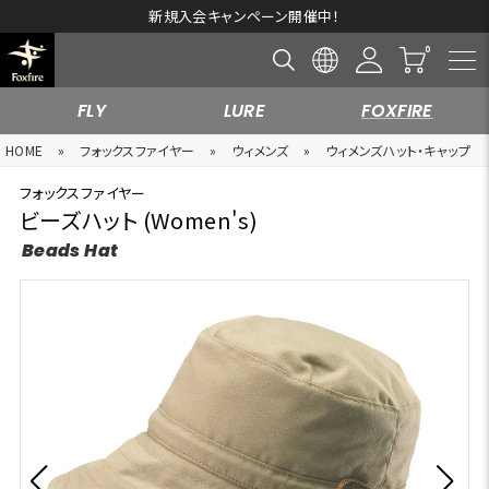
新規入会キャンペーン開催中！
FLY
LURE
FOXFIRE
HOME
»
フォックスファイヤー
»
ウィメンズ
»
ウィメンズハット・キャップ
フォックスファイヤー
ビーズハット (Women's)
Beads Hat