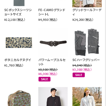
SCボックスシーツシ
FE-CAMOグランド
グリッドウールフーデ
ョートサイズ
シートL
ィ
¥12,100（税込）
¥4,950（税込）
¥24,200（税込）
ボタニカルテヌグイ
パワームーブコルセ
SCハーフグリッパー
ット
¥1,760（税込）
¥4,840（税込）
¥8,580（税込）
¥3,388（税込）
¥6,006（税込）