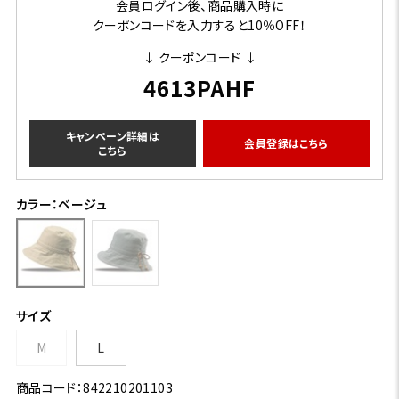
会員ログイン後、商品購入時に
クーポンコードを入力すると10％OFF！
↓ クーポンコード ↓
4613PAHF
キャンペーン詳細は
会員登録はこちら
こちら
カラー：ベージュ
サイズ
M
L
商品コード：842210201103