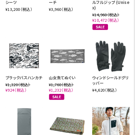
シーツ
ーチ
ルフルジップ (Unise
x)
¥13,200（税込）
¥3,960（税込）
¥14,960（税込）
¥10,472（税込）
ブラックバスハンカチ
山女魚てぬぐい
ウィンドシールドグリ
ッパー
¥1,320（税込）
¥1,760（税込）
¥924（税込）
¥1,232（税込）
¥4,620（税込）