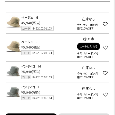
ベージュ
M
在庫なし
¥5,940
(税込)
今だけクーポン利
コード
842210201103
用で10%OFF
残り1点
ベージュ
L
カートに入れる
¥5,940
(税込)
コード
842210201104
今だけクーポン利
用で10%OFF
インディゴ
M
在庫なし
¥5,940
(税込)
今だけクーポン利
コード
842210205103
用で10%OFF
インディゴ
L
在庫なし
¥5,940
(税込)
今だけクーポン利
コード
842210205104
用で10%OFF