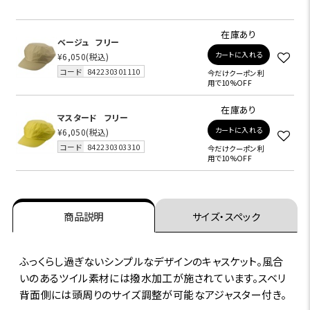
在庫あり
ベージュ
フリー
カートに入れる
¥6,050
(税込)
コード
842230301110
今だけクーポン利
用で10%OFF
在庫あり
マスタード
フリー
カートに入れる
¥6,050
(税込)
コード
842230303310
今だけクーポン利
用で10%OFF
商品説明
サイズ・スペック
ふっくらし過ぎないシンプルなデザインのキャスケット。風合
いのあるツイル素材には撥水加工が施されています。スベリ
背面側には頭周りのサイズ調整が可能なアジャスター付き。