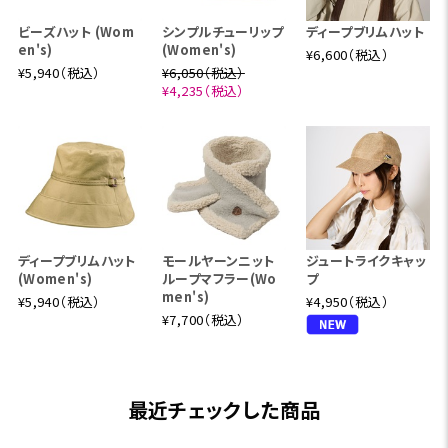
ビーズハット (Wom
シンプルチューリップ
ディープブリムハット
en's)
(Women's)
¥6,600（税込）
¥5,940（税込）
¥6,050（税込）
¥4,235（税込）
ディープブリムハット
モールヤーンニット
ジュートライクキャッ
(Women's)
ループマフラー(Wo
プ
men's)
¥5,940（税込）
¥4,950（税込）
¥7,700（税込）
最近チェックした商品