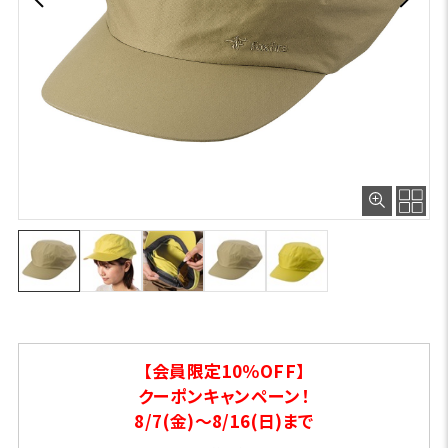
【会員限定10％OFF】
クーポンキャンペーン！
8/7(金)～8/16(日)まで