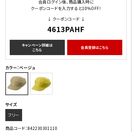
会員ログイン後、商品購入時に
クーポンコードを入力すると10％OFF！
↓ クーポンコード ↓
4613PAHF
キャンペーン詳細は
会員登録はこちら
こちら
カラー：ベージュ
サイズ
フリー
商品コード：842230301110