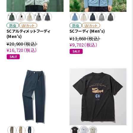
防虫
UVカット
防虫
UVカット
SCアルティメットフーディ
SCフーディ (Men's)
(Men's)
¥13,860
（税込）
¥20,900
（税込）
¥9,702
（税込）
¥16,720
（税込）