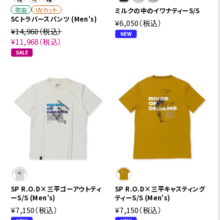
防虫
UVカット
ミルクの中のイワナティーS/S
SCトラバースパンツ (Men's)
¥6,050
（税込）
¥14,960
（税込）
¥11,968
（税込）
SP R.O.D×三平ゴーアウトティ
SP R.O.D×三平キャスティング
ーS/S (Men's)
ティーS/S (Men's)
¥7,150
（税込）
¥7,150
（税込）