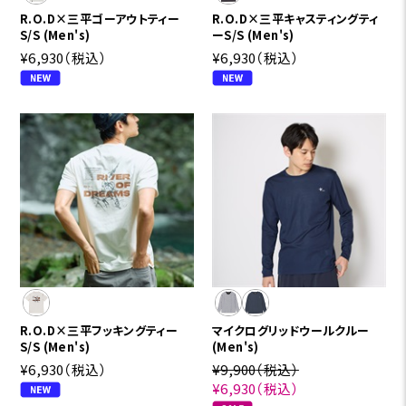
R.O.D×三平ゴーアウトティー
R.O.D×三平キャスティングティ
S/S (Men's)
ーS/S (Men's)
¥6,930
（税込）
¥6,930
（税込）
R.O.D×三平フッキングティー
マイクログリッドウールクルー
S/S (Men's)
(Men's)
¥6,930
（税込）
¥9,900
（税込）
¥6,930
（税込）