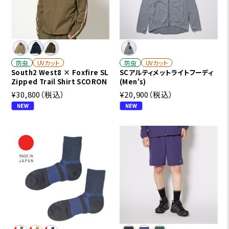
防虫
UVカット
防虫
UVカット
South2 West8 × Foxfire SL
SCアルティメットライトフーディ
Zipped Trail Shirt SCORON
(Men's)
¥30,800
（税込）
¥20,900
（税込）