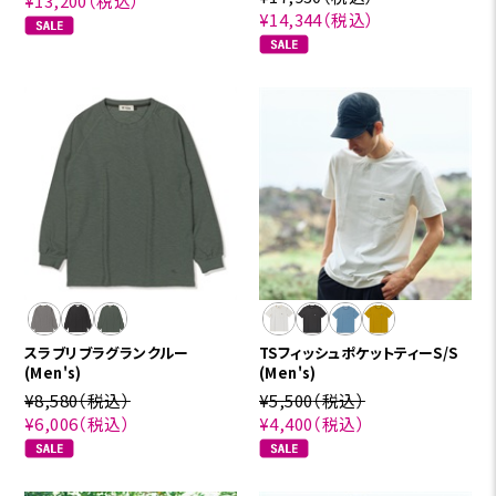
¥13,200
（税込）
¥14,344
（税込）
スラブリブラグランクルー
TSフィッシュポケットティーS/S
(Men's)
(Men's)
¥8,580
（税込）
¥5,500
（税込）
¥6,006
（税込）
¥4,400
（税込）