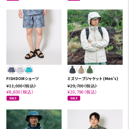
FISHDOMショーツ
ミズリープジャケット (Men's)
¥11,000
（税込）
¥29,700
（税込）
¥8,800
（税込）
¥20,790
（税込）