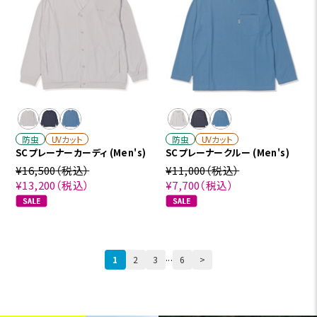
防虫
UVカット
防虫
UVカット
SCプレーナーカーディ (Men's)
SCプレーナークルー (Men's)
¥16,500
（税込）
¥11,000
（税込）
¥13,200
（税込）
¥7,700
（税込）
...
1
2
3
6
>