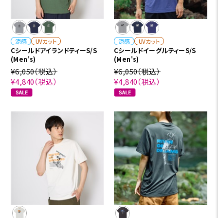
涼感
UVカット
涼感
UVカット
CシールドアイランドティーS/S
CシールドイーグルティーS/S
(Men's)
(Men's)
¥6,050
（税込）
¥6,050
（税込）
¥4,840
（税込）
¥4,840
（税込）