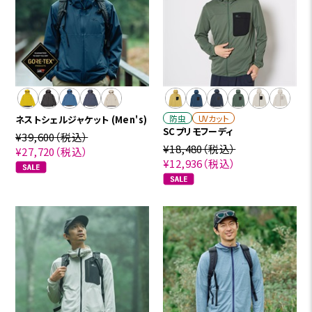
防虫
UVカット
ネストシェルジャケット (Men's)
SCプリモフーディ
¥39,600
（税込）
¥18,480
（税込）
¥27,720
（税込）
¥12,936
（税込）