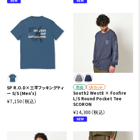
防虫
UVカット
SP R.O.D×三平フッキングティ
South2 West8 × Foxfire
ー S/S (Men's)
L/S Round Pocket Tee
¥7,150
（税込）
SCORON
¥14,300
（税込）