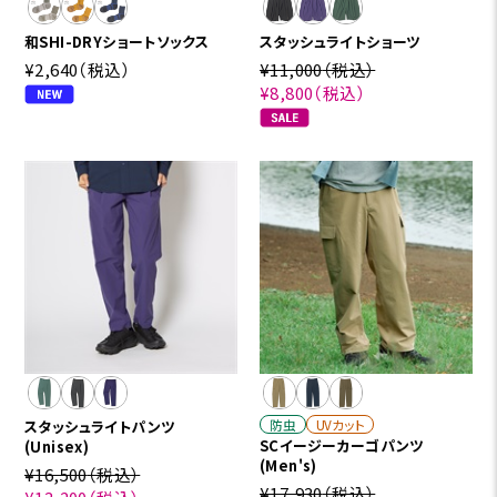
和SHI-DRYショートソックス
スタッシュライトショーツ
¥2,640
（税込）
¥11,000
（税込）
¥8,800
（税込）
防虫
UVカット
スタッシュライトパンツ
SCイージーカーゴパンツ
(Unisex)
(Men's)
¥16,500
（税込）
¥17,930
（税込）