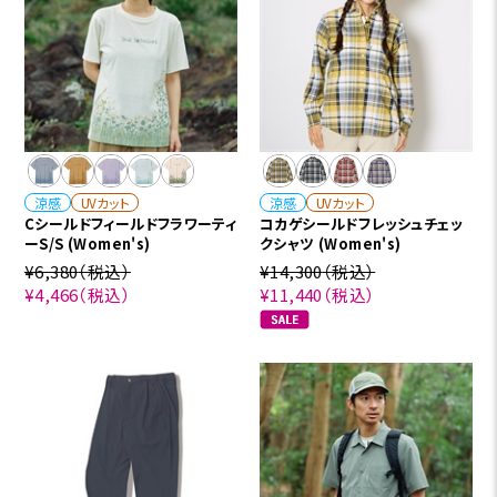
涼感
UVカット
涼感
UVカット
Cシールドフィールドフラワーティ
コカゲシールドフレッシュチェッ
ーS/S (Women's)
クシャツ (Women's)
¥6,380
（税込）
¥14,300
（税込）
¥4,466
（税込）
¥11,440
（税込）