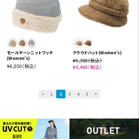
モールヤーンニットワッチ
クラウドハット(Women's)
(Women's)
¥6,380
（税込）
¥6,050
（税込）
¥4,466
（税込）
<
1
2
3
4
5
>