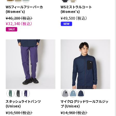
WSフィールフリーパーカ
WSミストラルコート
(Women’s)
(Women’s)
¥46,200
（税込）
¥49,500
（税込）
¥32,340
（税込）
スタッシュライトパンツ
マイクログリッドウールフルジッ
(Unisex)
プ (Unisex)
¥16,500
（税込）
¥14,960
（税込）