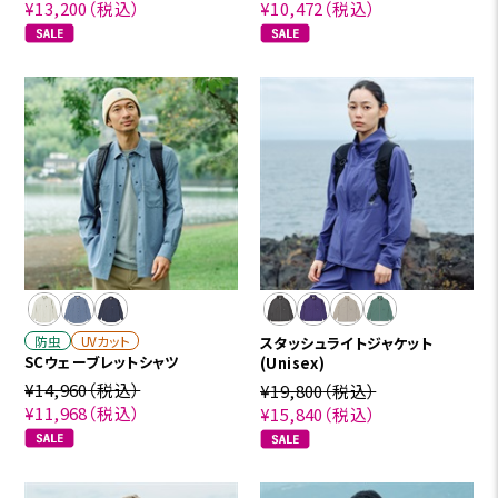
¥13,200
（税込）
¥10,472
（税込）
防虫
UVカット
スタッシュライトジャケット
SCウェーブレットシャツ
(Unisex)
¥14,960
（税込）
¥19,800
（税込）
¥11,968
（税込）
¥15,840
（税込）