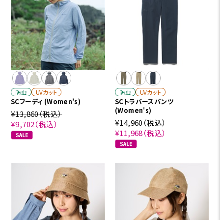
防虫
UVカット
防虫
UVカット
SCフーディ (Women's)
SCトラバースパンツ
(Women's)
¥13,860
（税込）
¥14,960
（税込）
¥9,702
（税込）
¥11,968
（税込）