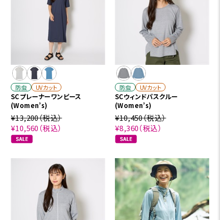
防虫
UVカット
防虫
UVカット
SCプレーナーワンピース
SCウィンドパスクルー
(Women’s)
(Women’s)
¥13,200
（税込）
¥10,450
（税込）
¥10,560
（税込）
¥8,360
（税込）