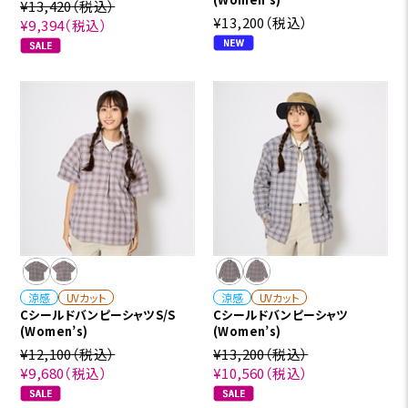
¥13,420
（税込）
¥13,200
（税込）
¥9,394
（税込）
涼感
UVカット
涼感
UVカット
CシールドバンピーシャツS/S
Cシールドバンピーシャツ
(Women’s)
(Women’s)
¥12,100
（税込）
¥13,200
（税込）
¥9,680
（税込）
¥10,560
（税込）