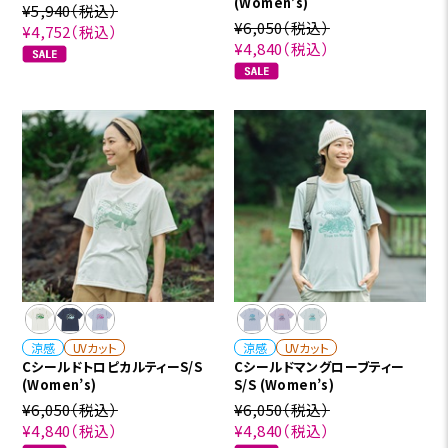
(Women’s)
¥5,940
（税込）
¥6,050
（税込）
¥4,752
（税込）
¥4,840
（税込）
涼感
UVカット
涼感
UVカット
CシールドトロピカルティーS/S
Cシールドマングローブティー
(Women’s)
S/S (Women’s)
¥6,050
（税込）
¥6,050
（税込）
¥4,840
（税込）
¥4,840
（税込）