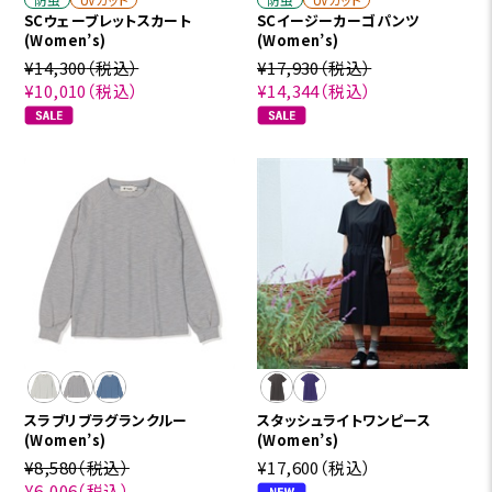
SCウェーブレットスカート
SCイージーカーゴパンツ
(Women’s)
(Women’s)
¥14,300
（税込）
¥17,930
（税込）
¥10,010
（税込）
¥14,344
（税込）
スラブリブラグランクルー
スタッシュライトワンピース
(Women’s)
(Women’s)
¥8,580
（税込）
¥17,600
（税込）
¥6,006
（税込）