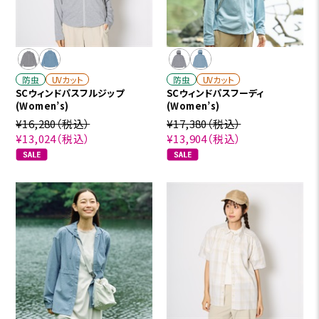
防虫
UVカット
防虫
UVカット
SCウィンドパスフルジップ
SCウィンドパスフーディ
(Women’s)
(Women’s)
¥16,280
（税込）
¥17,380
（税込）
¥13,024
（税込）
¥13,904
（税込）