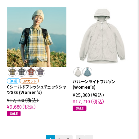
涼感
UVカット
バルーンライトブルゾン
Cシールドフレッシュチェックシャ
(Women’s)
ツS/S (Women’s)
¥25,300
（税込）
¥12,100
（税込）
¥17,710
（税込）
¥9,680
（税込）
...