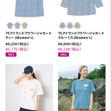
TSアイランドフラワージャカード
TSアイランドフラワージャカード
ティー (Women’s)
クルー7/S (Women’s)
¥8,250
（税込）
¥8,800
（税込）
¥5,775
（税込）
¥6,160
（税込）