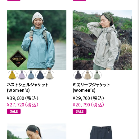
ネストシェルジャケット
ミズリープジャケット
(Women's)
(Women’s)
¥39,600
（税込）
¥29,700
（税込）
¥27,720
（税込）
¥20,790
（税込）