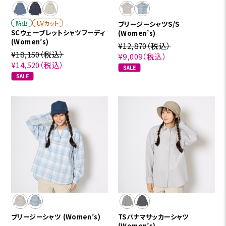
防虫
UVカット
ブリージーシャツS/S
SCウェーブレットシャツフーディ
(Women’s)
(Women’s)
¥12,870
（税込）
¥18,150
（税込）
¥9,009
（税込）
¥14,520
（税込）
ブリージーシャツ (Women’s)
TSパナマサッカーシャツ
(Women’s)