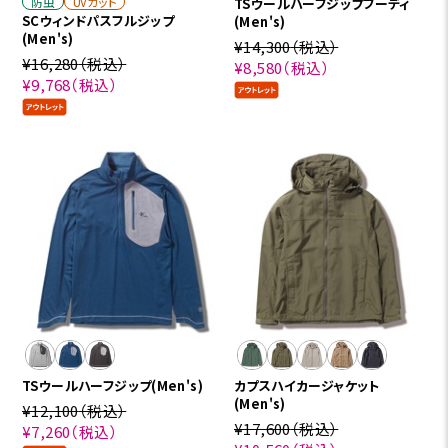
防虫
UVカット
TSウールハーフジップフーディ
SCウィンドパスフルジップ
(Men's)
(Men's)
¥14,300
（税込）
¥16,280
（税込）
¥8,580
（税込）
¥9,768
（税込）
TSウールハーフジップ(Men's)
カプスハイカージャケット
(Men's)
¥12,100
（税込）
¥17,600
（税込）
¥7,260
（税込）