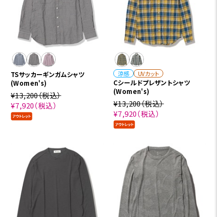
涼感
UVカット
TSサッカーギンガムシャツ
Cシールドプレザントシャツ
(Women's)
(Women's)
¥13,200
（税込）
¥13,200
（税込）
¥7,920
（税込）
¥7,920
（税込）