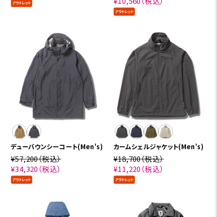
¥10,560
（税込）
デューバウンシーコート(Men's)
カームシェルジャケット(Men's)
¥57,200
（税込）
¥18,700
（税込）
¥34,320
（税込）
¥11,220
（税込）