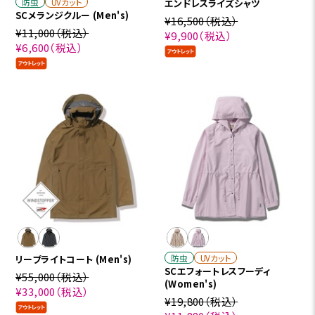
防虫
UVカット
エンドレスライズシャツ
SCメランジクルー (Men's)
¥16,500
（税込）
¥11,000
（税込）
¥9,900
（税込）
¥6,600
（税込）
防虫
UVカット
リープライトコート (Men's)
SCエフォートレスフーディ
¥55,000
（税込）
(Women's)
¥33,000
（税込）
¥19,800
（税込）