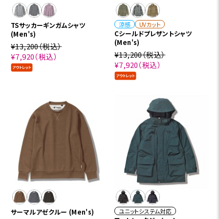
涼感
UVカット
TSサッカーギンガムシャツ
Cシールドプレザントシャツ
(Men's)
(Men's)
¥13,200
（税込）
¥13,200
（税込）
¥7,920
（税込）
¥7,920
（税込）
ユニットシステム対応
サーマルアゼクルー (Men's)