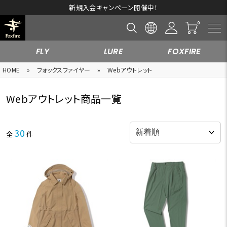
10,000円以上の購入で送料無料※一部対象外商品もございます。
FLY
LURE
FOXFIRE
HOME
»
フォックスファイヤー
»
Webアウトレット
Webアウトレット商品一覧
30
全
件