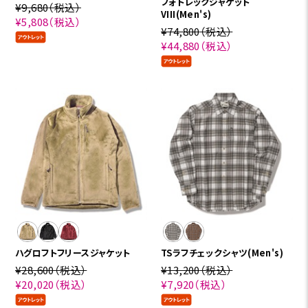
フォトレックジャケット
¥9,680
（税込）
VIII(Men's)
¥5,808
（税込）
¥74,800
（税込）
¥44,880
（税込）
ハグロフトフリースジャケット
TSラフチェックシャツ(Men's)
¥28,600（税込）
¥13,200
（税込）
¥20,020
（税込）
¥7,920
（税込）