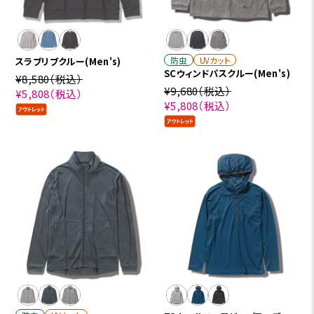
防虫
UVカット
スラブリブクルー(Men's)
SCウィンドパスクルー(Men's)
¥8,580
（税込）
¥9,680
（税込）
¥5,808
（税込）
¥5,808
（税込）