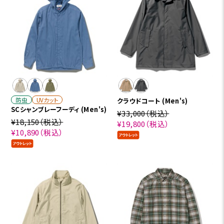
防虫
UVカット
クラウドコート (Men's)
SCシャンブレーフーディ (Men's)
¥33,000
（税込）
¥18,150
（税込）
¥19,800
（税込）
¥10,890
（税込）