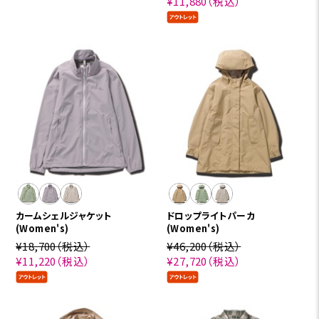
¥11,880
（税込）
カームシェルジャケット
ドロップライトパーカ
(Women's)
(Women's)
¥18,700
（税込）
¥46,200
（税込）
¥11,220
（税込）
¥27,720
（税込）