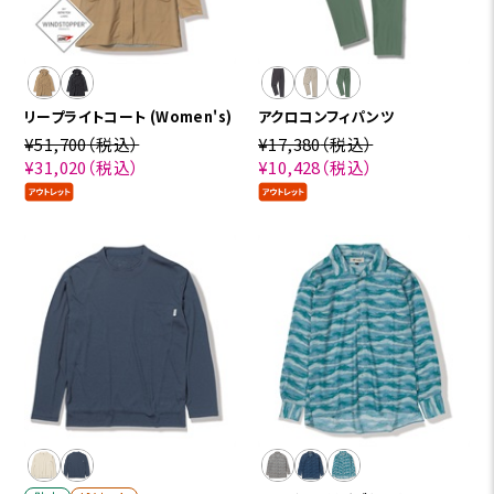
リープライトコート (Women's)
アクロコンフィパンツ
¥51,700
（税込）
¥17,380
（税込）
¥31,020
（税込）
¥10,428
（税込）