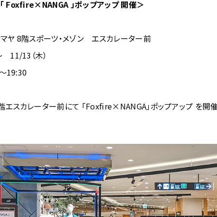
Foxfire×NANGA 」ポップアップ 開催＞
シマヤ 8階スポーツ・メゾン エスカレーター前
11/13（木）
～19:30
エスカレーター前にて 「Foxfire×NANGA」ポップアップ を開