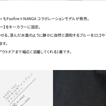
inter もFoxfire×NANGA コラボレーションモデルが発売。
ルー】をキーカラーに設定。
せる、澄んだ水面のように静かに自然と調和するブルーをロゴや
ます。
アウトドアまで幅広く活躍してくれる1着です。