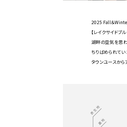
2025 Fall＆W
【レイクサイドブ
湖畔の空気を思わ
ちりばめられてい
タウンユースから