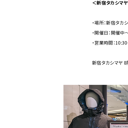
＜新宿タカシマヤ「 
・場所：新宿タカ
・開催日：開催中～ 
・営業時間：10:30
新宿タカシマヤ 8階