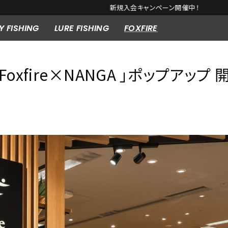
新規入会キャンペーン開催中！
Y FISHING
LURE FISHING
FOXFIRE
oxfire×NANGA 」ポップアップ 