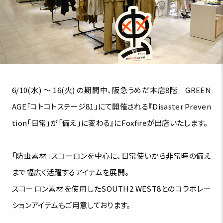
6/10(水) ～ 16(火) の期間中、阪急うめだ本店8階 GREEN
AGE「コトコトステージ81」にて開催される『Disaster Preven
tion「日常」が「備え」に変わる』にFoxfireが出店いたします。
「防虫素材」スコーロンを中心に、日常使いから非常時の備え
まで幅広く活躍するアイテムを展開。
スコーロン素材を使用したSOUTH2 WEST8とのコラボレー
ションアイテムもご用意しております。