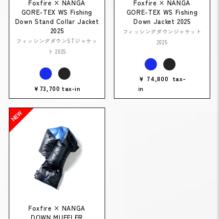
Foxfire × NANGA
Foxfire × NANGA
GORE-TEX WS Fishing
GORE-TEX WS Fishing
Down Stand Collar Jacket
Down Jacket 2025
2025
フィッシングダウンジャケット
フィッシングダウンSTジャケッ
2025
ト 2025
￥74,800 tax-
￥73,700 tax-in
in
Foxfire × NANGA
DOWN MUFFLER