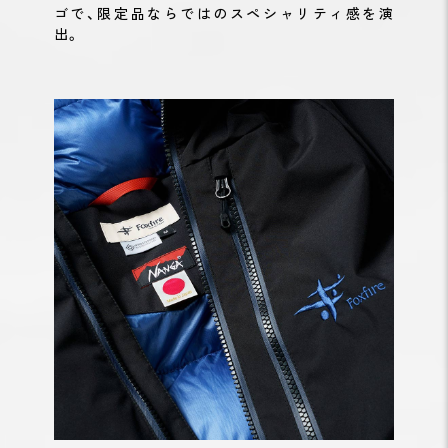
ゴで、限定品ならではのスペシャリティ感を演
出。