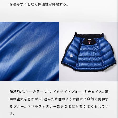
を濡らすことなく保温性が持続する。
2025FWはキーカラーに「レイクサイドブルー」をチョイス。湖
畔の空気を思わせる、澄んだ水面のように静かに自然と調和す
るブルー。ロゴやファスナー部分などにもちりばめられてい
る。