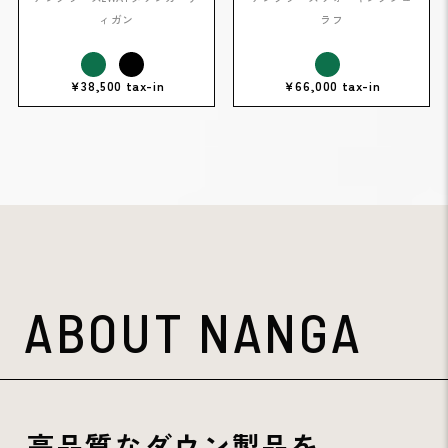
ィガン
ラフ
￥38,500 tax-in
￥66,000 tax-in
ABOUT NANGA
高品質なダウン製品を