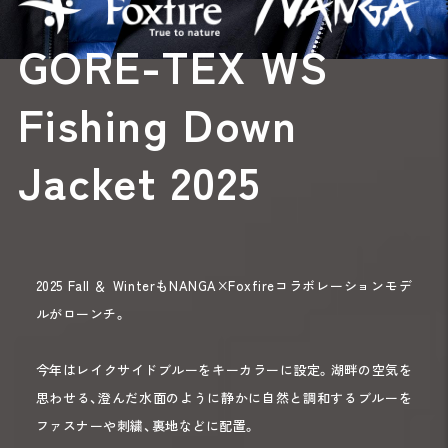
GORE-TEX WS
Fishing Down
Jacket 2025
2025 Fall ＆ WinterもNANGA×Foxfireコラボレーションモデ
ルがローンチ。
今年はレイクサイドブルーをキーカラーに設定。湖畔の空気を
思わせる、澄んだ水面のように静かに自然と調和するブルーを
ファスナーや刺繍、裏地などに配置。