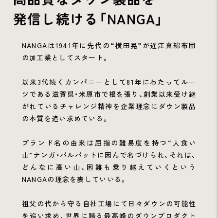
発信し続ける「NANGA」
NANGAは1941年に先代の“横田晃”が近江真綿布団
の加工業としてスタート。
以来3代続くカンパニーとして81年にわたってルー
ツである滋賀県・米原市で根を張り、創業以来受け継
がれているチャレンジ精神を企業理念にダウン製品
の本質を追い求めている。
ブランド名の由来は屈指の難易度を持つ“人食い
山”ナンガ・パルパットに因んで名づけられ、それは、
どんなに高い山、困難も乗り越えていくという
NANGAの理念を表していいる。
祖父の代から守る自社工場にて日々ダウンの可能性
を追い求め、世界に誇る最高峰のダウンプロダクト