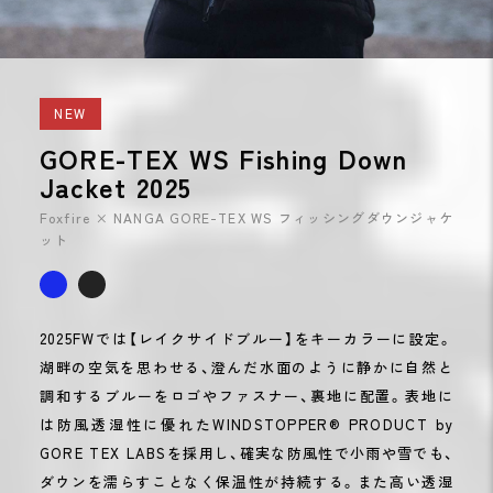
NEW
GORE-TEX WS Fishing Down
Jacket 2025
Foxfire × NANGA GORE-TEX WS フィッシングダウンジャケ
ット
2025FWでは【レイクサイドブルー】をキーカラーに設定。
湖畔の空気を思わせる、澄んだ水面のように静かに自然と
調和するブルーをロゴやファスナー、裏地に配置。表地に
は防風透湿性に優れたWINDSTOPPER® PRODUCT by
GORE TEX LABSを採用し、確実な防風性で小雨や雪でも、
ダウンを濡らすことなく保温性が持続する。また高い透湿