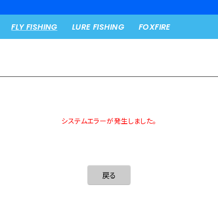
新規入会キャンペーン開催中！
FLY FISHING
LURE FISHING
FOXFIRE
システムエラーが発生しました。
戻る