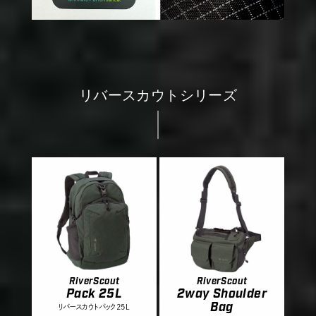
リバースカウトシリーズ
RiverScout
RiverScout
Pack 25L
2way Shoulder
Bag
リバースカウトパック25L