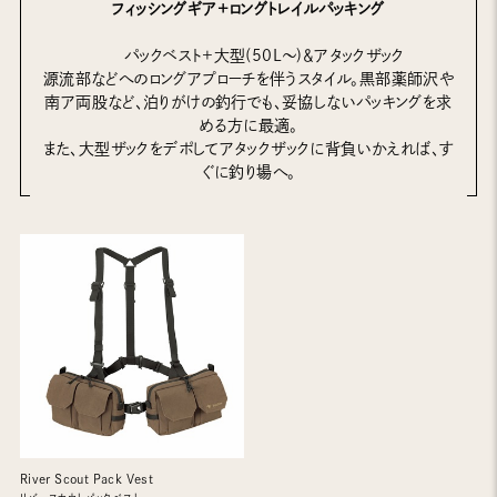
フィッシングギア+ロングトレイルパッキング
パックベスト+大型(50L～)＆アタックザック
源流部などへのロングアプローチを伴うスタイル。黒部薬師沢や
南ア両股など、泊りがけの釣行でも、妥協しないパッキングを求
める方に最適。
また、大型ザックをデポしてアタックザックに背負いかえれば、す
ぐに釣り場へ。
River Scout Pack Vest