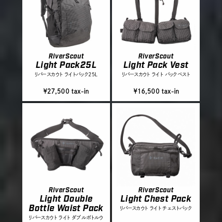
RiverScout
RiverScout
Light Pack25L
Light Pack Vest
リバースカウト ライトパック25L
リバースカウト ライト パックベスト
￥27,500 tax-in
￥16,500 tax-in
RiverScout
RiverScout
Light Double
Light Chest Pack
Bottle Waist Pack
リバースカウト ライト チェストパック
リバースカウト ライト ダブルボトルウ