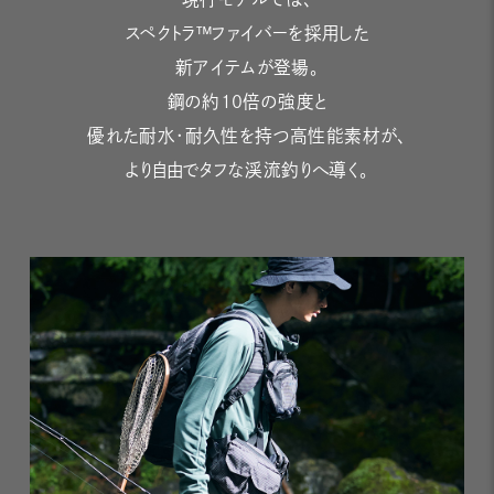
スペクトラ™ファイバーを採用した
新アイテムが登場。
鋼の約10倍の強度と
優れた耐水・耐久性を持つ高性能素材が、
より自由でタフな渓流釣りへ導く。