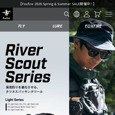
新規入会キャンペーン開催中！
FLY
LURE
FOXFIRE