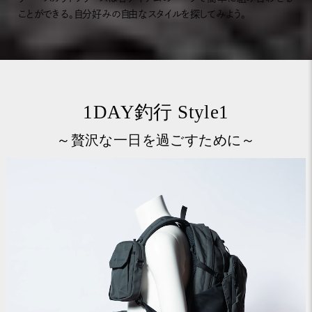
ことができる。自分好みの自由なスタイルを探してみよう。
1DAY釣行 Style1
～贅沢な一日を過ごすために～