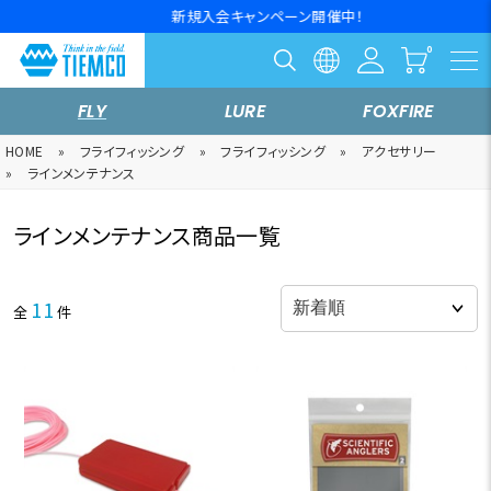
新規入会キャンペーン開催中！
FLY
LURE
FOXFIRE
HOME
»
フライフィッシング
»
フライフィッシング
»
アクセサリー
»
ラインメンテナンス
ラインメンテナンス商品一覧
11
全
件