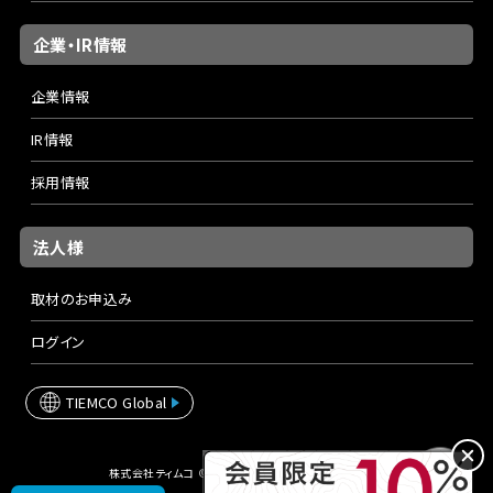
企業・IR情報
企業情報
IR情報
採用情報
法人様
取材のお申込み
ログイン
TIEMCO Global
株式会社ティムコ © TIEMCO Ltd. All rights reserved.