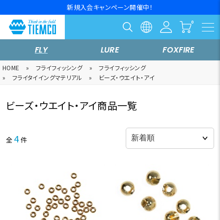
新規入会キャンペーン開催中！
FLY
LURE
FOXFIRE
HOME
»
フライフィッシング
»
フライフィッシング
»
フライタイイングマテリアル
»
ビーズ・ウエイト・アイ
ビーズ・ウエイト・アイ商品一覧
4
全
件