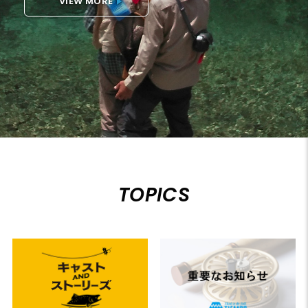
VIEW MORE
TOPICS