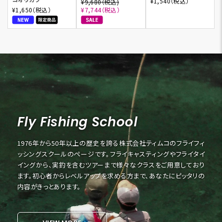
¥1,540（税込）
¥9,680（税込)
¥1,650（税込）
¥7,744（税込）
Fly Fishing School
1976年から50年以上の歴史を誇る株式会社ティムコのフライフィ
ッシングスクールのページです。フライキャスティングやフライタイ
イングから、実釣を含むツアーまで様々なクラスをご用意しており
ます。初心者からレベルアップを求める方まで、あなたにピッタリの
内容がきっとあります。