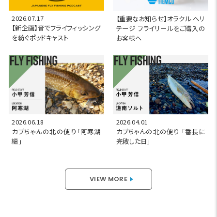
2026.07.17
【重要なお知らせ】オラクル ヘリ
【新企画】音でフライフィッシング
テージ フライリールをご購入の
を紡ぐポッドキャスト
お客様へ
2026.06.18
2026.04.01
カブちゃんの北の便り「阿寒湖
カブちゃんの北の便り 「番長に
編」
完敗した日」
VIEW MORE