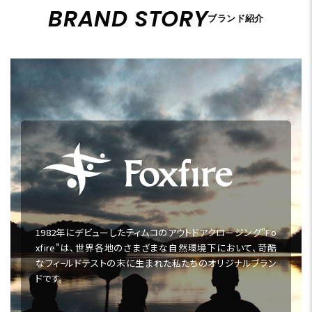
BRAND STORY
ブランド紹介
1982年にデビューしたティムコのアウトドアクロージング"Fo
xfire"は、世界各地のさまざまな自然環境下において、苛酷
なフィ−ルドテストの末に生まれた私たちのオリジナルブラン
ドです。