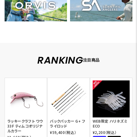
RANKING
注目商品
ラッキークラフト ワウ
バックパッカー G+ フ
WEB限定 ハリネズミ
33F ティムコオリジナ
ライロッド
ECO
ルカラー
¥59,400（税込）
¥2,200（税込）