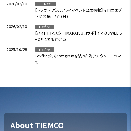
2026/02/18
TIEMCO
【トラウト、バス、フライイベント出展情報】マロニエプ
ラザ 釣展 3/1（日）
2026/02/10
Foxfire
【ハイドロマスターIMAKATSUコラボ】イマカツWEB S
HOPにて限定発売
2025/10/28
Foxfire
Foxfire公式Instagramを装った偽アカウントについ
て
About TIEMCO